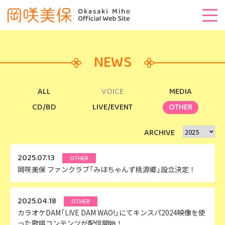
NEWS
ALL
VOICE
MEDIA
CD/BD
LIVE/EVENT
OTHER
ARCHIVE
2025.07.13
OTHER
岡咲美保 ファンクラブ「みほちゃんず桃源郷」設立決定！
2025.04.18
OTHER
カラオケDAM「LIVE DAM WAO!」にてキンスパ2024映像を使
った歌唱コンテンツが配信開始！