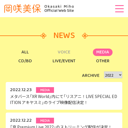
NEWS
ALL
VOICE
MEDIA
CD/BD
LIVE/EVENT
OTHER
ARCHIVE
2022.12.23
MEDIA
メタバース「XR World」内にて「リスアニ！LIVE SPECIAL ED
ITION アキヤスミ」のライブ映像配信決定！
2022.12.22
MEDIA
「京 Premium Live 2022」のストリーミング配信が決定！