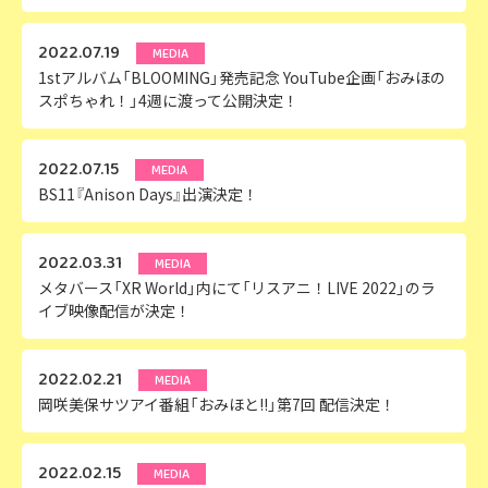
2022.07.19
MEDIA
1stアルバム「BLOOMING」発売記念 YouTube企画「おみほの
スポちゃれ！」4週に渡って公開決定！
2022.07.15
MEDIA
BS11『Anison Days』出演決定！
2022.03.31
MEDIA
メタバース「XR World」内にて「リスアニ！LIVE 2022」のラ
イブ映像配信が決定！
2022.02.21
MEDIA
岡咲美保サツアイ番組「おみほと!!」第7回 配信決定！
2022.02.15
MEDIA