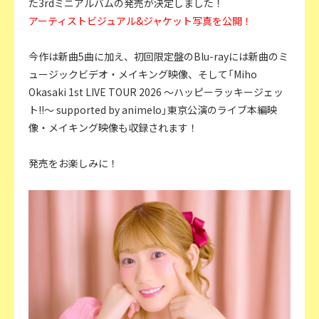
た3rdミニアルバムの発売が決定しました！
アーティストビジュアル&ジャケット写真を公開！
今作は新曲5曲に加え、初回限定盤のBlu-rayには新曲のミ
ュージックビデオ・メイキング映像、そして「Miho
Okasaki 1st LIVE TOUR 2026 ～ハッピーラッキージェッ
ト!!～ supported by animelo」東京公演のライブ本編映
像・メイキング映像も収録されます！
発売をお楽しみに！