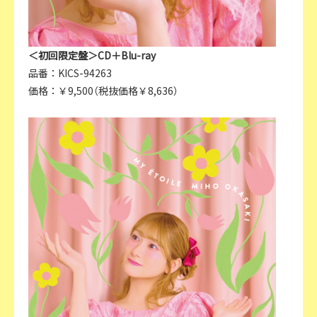
＜初回限定盤＞CD＋Blu-ray
品番：KICS-94263
価格：￥9,500（税抜価格￥8,636）