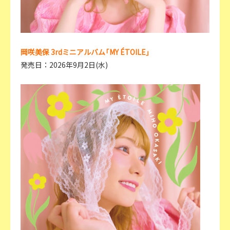
岡咲美保 3rdミニアルバム「MY ÉTOILE」
発売日：2026年9月2日(水)