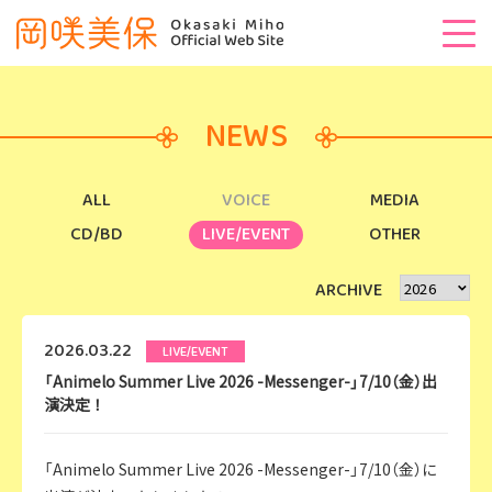
NEWS
ALL
VOICE
MEDIA
CD/BD
LIVE/EVENT
OTHER
ARCHIVE
2026.03.22
LIVE/EVENT
「Animelo Summer Live 2026 -Messenger-」7/10（金）出
演決定！
「Animelo Summer Live 2026 -Messenger-」7/10（金）に