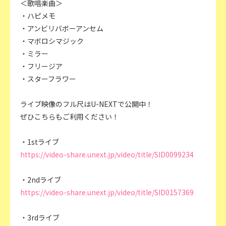
＜歌唱楽曲＞
・ハピメモ
・アンビリバボーアンセム
・マボロシマジック
・ミラー
・フリージア
・スターフラワー
ライブ映像のフル尺はU-NEXTで公開中！
ぜひこちらもご利用ください！
・1stライブ
https://video-share.unext.jp/video/title/SID0099234
・2ndライブ
https://video-share.unext.jp/video/title/SID0157369
・3rdライブ