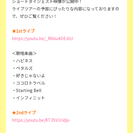
ショートダイジェスト映像が公開中！
ライブツアーの予習にぴったりな内容になっておりますの
で、ぜひご覧ください！
★1stライブ
https://youtu.be/_R6bu4OEibU
＜歌唱楽曲＞
・ハピネス
・ペタルズ
・好きじゃないよ
・ココロトラベル
・Starting Bell
・インフィニット
★2ndライブ
https://youtu.be/8T3SV2rIdjo