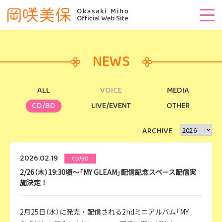
NEWS
ALL
VOICE
MEDIA
CD/BD
LIVE/EVENT
OTHER
ARCHIVE
2026.02.19
CD/BD
2/26（木）19:30頃～「MY GLEAM」配信記念スペース配信実
施決定！
2月25日（水）に発売・配信される2ndミニアルバム「MY