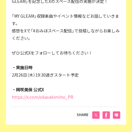
GLEAM」を記念したXのスペース配信の実施が決定！
「MY GLEAM」収録楽曲やイベント情報などお話していきま
す。
感想をXで「#おみほスペース配信」で投稿しながらお楽しみ
ください。
ぜひ公式Xをフォローしてお待ちください！
・実施日時
2月26日（木）19:30過ぎスタート予定
・岡咲美保 公式X
https://x.com/okasakimiho_PR
SHARE