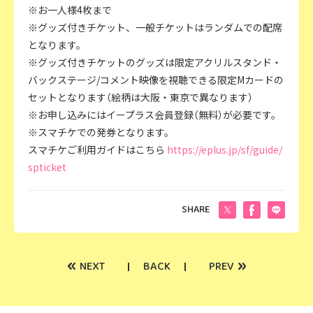
※お一人様4枚まで
※グッズ付きチケット、一般チケットはランダムでの配席
となります。
※グッズ付きチケットのグッズは限定アクリルスタンド・
バックステージ/コメント映像を視聴できる限定Mカードの
セットとなります（絵柄は大阪・東京で異なります）
※お申し込みにはイープラス会員登録（無料）が必要です。
※スマチケでの発券となります。
スマチケご利用ガイドはこちら
https://eplus.jp/sf/guide/
spticket
SHARE
«
»
NEXT
BACK
PREV