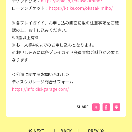
チケットぴあ：
https://w.pia.jp/t/okasakimiho/
ローソンチケット：
https://l-tike.com/okasakimiho/
※各プレイガイド、お申し込み画面記載の注意事項をご確
認の上、お申し込みください。
※3歳以上有料
※お一人様4枚までのお申し込みとなります。
※お申し込みには各プレイガイド会員登録（無料）が必要と
なります
＜公演に関するお問い合わせ＞
ディスクガレージ問合せフォーム
https://info.diskgarage.com/
SHARE
«
»
NEXT
BACK
PREV