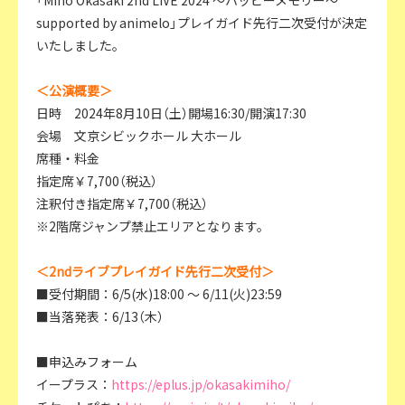
「Miho Okasaki 2nd LIVE 2024 ～ハッピーメモリー～
supported by animelo」プレイガイド先行二次受付が決定
いたしました。
＜公演概要＞
日時 2024年8月10日（土）開場16:30/開演17:30
会場 文京シビックホール 大ホール
席種・料金
指定席￥7,700（税込）
注釈付き指定席￥7,700（税込）
※2階席ジャンプ禁止エリアとなります。
＜2ndライブプレイガイド先行二次受付＞
■受付期間：6/5(水)18:00 ～ 6/11(火)23:59
■当落発表：6/13（木）
■申込みフォーム
イープラス：
https://eplus.jp/okasakimiho/