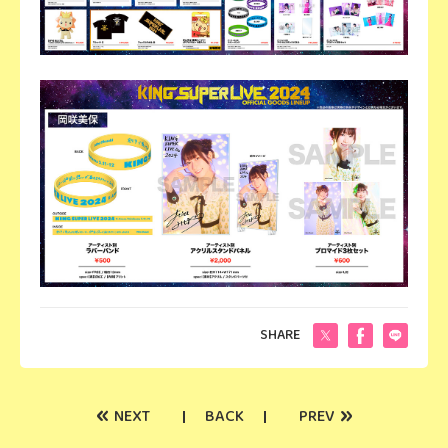
SHARE
«
»
NEXT
BACK
PREV